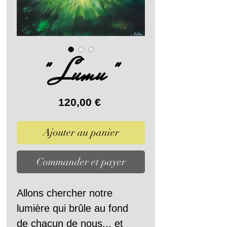
" Lumu "
Prix
120,00 €
Ajouter au panier
Commander et payer
Allons chercher notre 
lumière qui brûle au fond 
de chacun de nous... et 