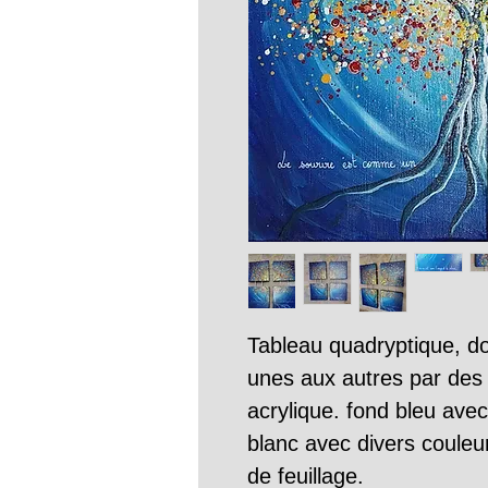
Tableau quadryptique, don
unes aux autres par des c
acrylique. fond bleu avec
blanc avec divers couleur
de feuillage.