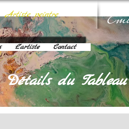
Emi
Artiste peintre
s
L'artiste
Contact
Détails du Tableau