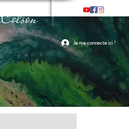
Colson
Je me connecte ici !