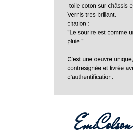
 toile coton sur châssis e
Vernis tres brillant.
citation :
"Le sourire est comme un 
pluie ".
C'est une oeuvre unique
contresignée et livrée ave
d'authentification.
EmiColson